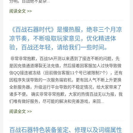
分明。百战绝不复杂...
阅读全文 >>
《百战石器时代》是慢热服，绝非三个月凉
凉节奏，不断吸取玩家意见，优化精进体
验，百战还年轻，请给我们一些时间。
非常非常抱歉，百战SA开测以来遇到了接连不断的问题，先
是因充值通道爆裂无法充值，然后接着因客服加人过快导致微
信QQ接连被冻结（目前微信客服11个号已被限制7个），还有
因程序失误导致的一次服务端宕机，更有因人气不断上升更换
全新服务器，升级运行平台导致的不稳定情况，给大家带来了
诸多不便。 确实非常非常抱歉，大家的热情百战无以为报，我
们唯有做好服务，尽可能的解决和完善游戏，来回...
阅读全文 >>
百战石器特色装备鉴定、修理以及词缀属性