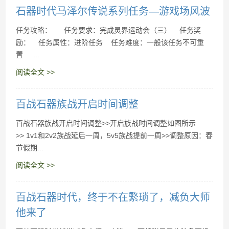
石器时代活跃度的获取与每周每日奖励
石器时代马泽尔传说系列任务—游戏场风波
任务攻略： 任务要求：完成灵界运动会（三） 任务奖
励： 任务属性：进阶任务 任务难度：一般该任务不可重
置 ...
阅读全文 >>
百战石器族战开启时间调整
百战石器族战开启时间调整>>开启族战时间调整如图所示
>> 1v1和2v2族战延后一周，5v5族战提前一周>>调整原因：春
节假期...
阅读全文 >>
百战石器时代，终于不在繁琐了，减负大师
他来了